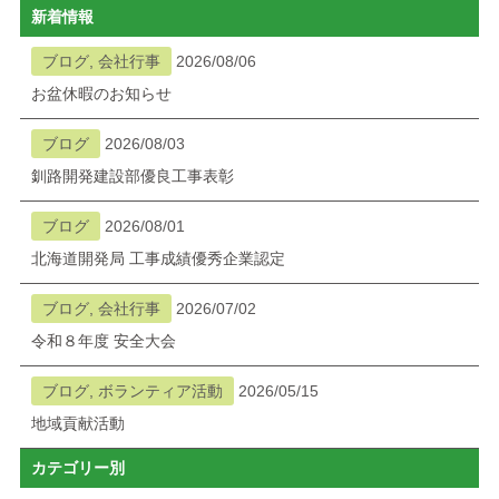
新着情報
ブログ
ブログ, 会社行事
2026/08/06
お盆休暇のお知らせ
メニューを閉じる
ブログ
2026/08/03
釧路開発建設部優良工事表彰
ブログ
2026/08/01
北海道開発局 工事成績優秀企業認定
ブログ, 会社行事
2026/07/02
令和８年度 安全大会
ブログ, ボランティア活動
2026/05/15
地域貢献活動
カテゴリー別