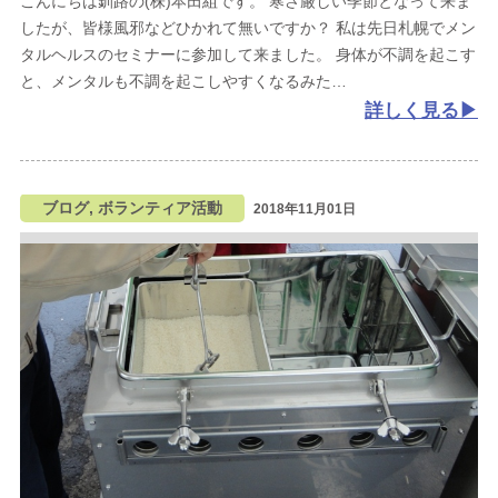
こんにちは釧路の(株)本田組です。
寒さ厳しい季節となって来ま
したが、皆様風邪などひかれて無いですか？
私は先日札幌でメン
タルヘルスのセミナーに参加して来ました。
身体が不調を起こす
と、メンタルも不調を起こしやすくなるみた
詳しく見る
ブログ, ボランティア活動
2018年11月01日