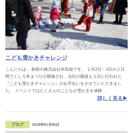
こども雪かきチャレンジ
こんにちは。
釧路の株式会社本田組です。
２月2日・3日の２日
間でくしろ冬まつりが開催され、当社の職員も２日に行われた
『こども雪かきチャレンジ』のお手伝いをさせていただきまし
た。
イベントではたくさんのこどもが雪かきを体験
詳しく見る
ブログ
2019年01月05日