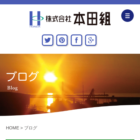
企業情報
CSR活動
主な施工実績
採用情報
関連会社
お問い合わせ・アクセス
HOME
>
ブログ
新着情報・地域貢献活動