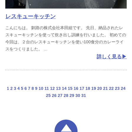
レスキューキッチン
こんにちは。
釧路の株式会社本田組です。
先日、納品されたレ
スキューキッチンを使って炊き出し訓練を行いました。
初めての
今回は、２台のレスキューキッチンを使い100食分のカレーライ
スをつくりました。
詳しく見る
1
2
3
4
5
6
7
8
9
10
11
12
13
14
15
16
17
18
19
20
21
22
23
24
25
26
27
28
29
30
31