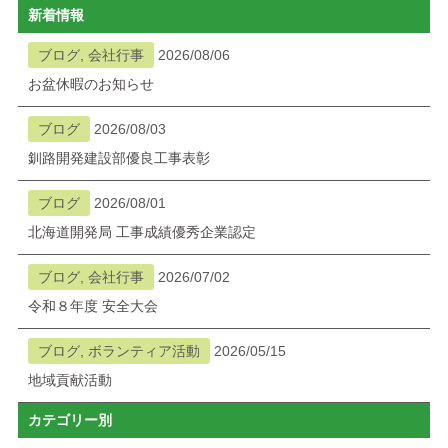
新着情報
ブログ
ブログ, 会社行事
2026/08/06
お盆休暇のお知らせ
メニューを閉じる
ブログ
2026/08/03
釧路開発建設部優良工事表彰
ブログ
2026/08/01
北海道開発局 工事成績優秀企業認定
ブログ, 会社行事
2026/07/02
令和８年度 安全大会
ブログ, ボランティア活動
2026/05/15
地域貢献活動
カテゴリー別