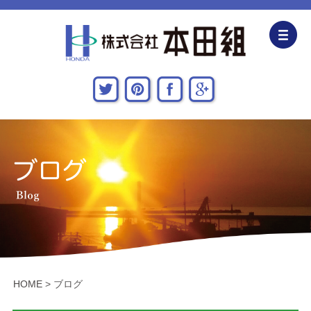
企業情報
CSR活動
主な施工実績
採用情報
関連会社
お問い合わせ・アクセス
HOME
>
ブログ
新着情報・地域貢献活動