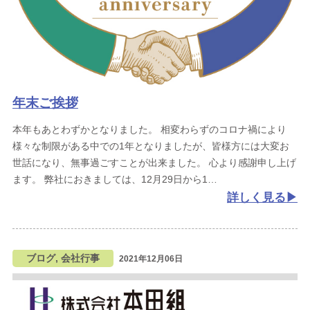
年末ご挨拶
本年もあとわずかとなりました。
相変わらずのコロナ禍により
様々な制限がある中での1年となりましたが、皆様方には大変お
世話になり、無事過ごすことが出来ました。
心より感謝申し上げ
ます。
弊社におきましては、12月29日から1
詳しく見る
ブログ, 会社行事
2021年12月06日