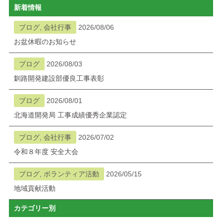
新着情報
ブログ
ブログ, 会社行事
2026/08/06
お盆休暇のお知らせ
メニューを閉じる
ブログ
2026/08/03
釧路開発建設部優良工事表彰
ブログ
2026/08/01
北海道開発局 工事成績優秀企業認定
ブログ, 会社行事
2026/07/02
令和８年度 安全大会
ブログ, ボランティア活動
2026/05/15
地域貢献活動
カテゴリー別