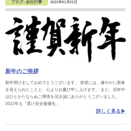
ブログ, 会社行事
2022年01月01日
新年のご挨拶
新年明けましておめでとうございます。
皆様には、健やかに新春
を迎えられたことと、心よりお慶び申し上げます。
また、旧年中
はひとかたならぬご厚情を頂き誠にありがとうございました。
2022年も『貫け安全最優先
詳しく見る