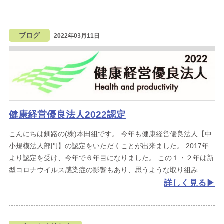
ブログ
2022年03月11日
健康経営優良法人2022認定
こんにちは釧路の(株)本田組です。
今年も健康経営優良法人【中
小規模法人部門】の認定をいただくことが出来ました。
2017年
より認定を受け、今年で６年目になりました。
この１・２年は新
型コロナウイルス感染症の影響もあり、思うような取り組み
詳しく見る