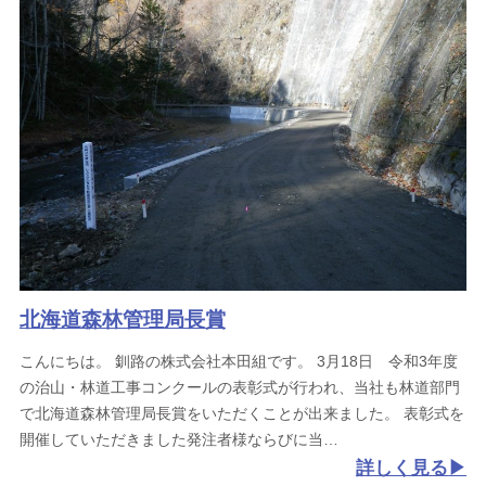
北海道森林管理局長賞
こんにちは。
釧路の株式会社本田組です。
3月18日 令和3年度
の治山・林道工事コンクールの表彰式が行われ、当社も林道部門
で北海道森林管理局長賞をいただくことが出来ました。
表彰式を
開催していただきました発注者様ならびに当
詳しく見る