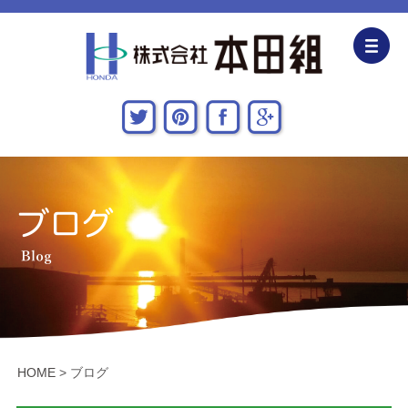
企業情報
CSR活動
主な施工実績
採用情報
関連会社
お問い合わせ・アクセス
HOME
>
ブログ
新着情報・地域貢献活動