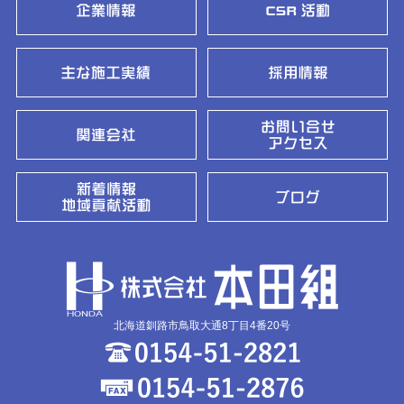
北海道釧路市鳥取大通8丁目4番20号