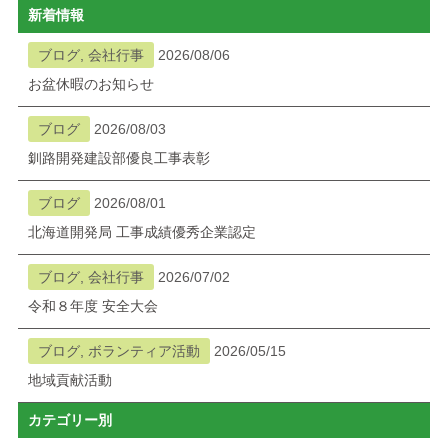
新着情報
ブログ
ブログ, 会社行事
2026/08/06
お盆休暇のお知らせ
メニューを閉じる
ブログ
2026/08/03
釧路開発建設部優良工事表彰
ブログ
2026/08/01
北海道開発局 工事成績優秀企業認定
ブログ, 会社行事
2026/07/02
令和８年度 安全大会
ブログ, ボランティア活動
2026/05/15
地域貢献活動
カテゴリー別