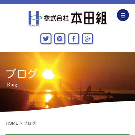
企業情報
CSR活動
主な施工実績
採用情報
関連会社
お問い合わせ・アクセス
HOME
>
ブログ
新着情報・地域貢献活動