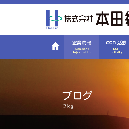
〉社長挨拶
〉
〉会社概要
〉