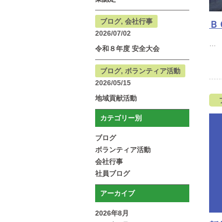
ブログ, 会社行事
Ｂ
2026/07/02
令和８年度 安全大会
ブログ, ボランティア活動
2026/05/15
地域貢献活動
カテゴリー別
ブログ
ボランティア活動
会社行事
社員ブログ
アーカイブ
2026年8月