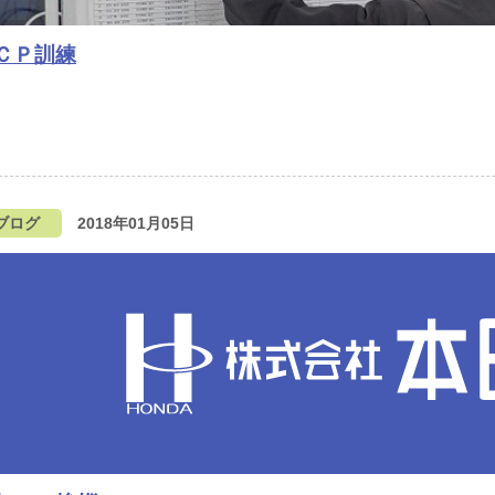
ＣＰ訓練
ブログ
2018年01月05日