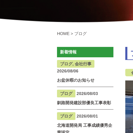
HOME
>
ブログ
新着情報
ブログ, 会社行事
2026/08/06
お盆休暇のお知らせ
ブログ
2026/08/03
釧路開発建設部優良工事表彰
ブログ
2026/08/01
北海道開発局 工事成績優秀企
業認定