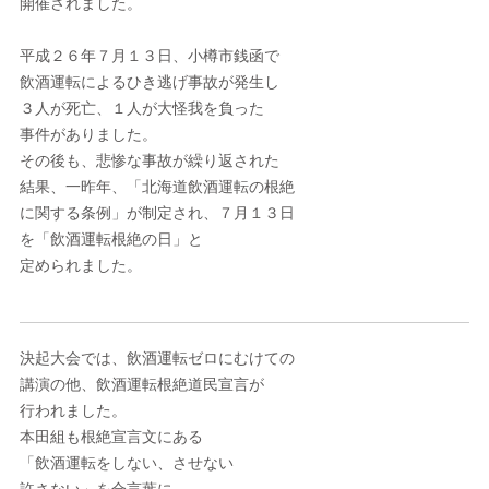
開催されました。
平成２６年７月１３日、小樽市銭函で
飲酒運転によるひき逃げ事故が発生し
３人が死亡、１人が大怪我を負った
事件がありました。
その後も、悲惨な事故が繰り返された
結果、一昨年、「北海道飲酒運転の根絶
に関する条例」が制定され、７月１３日
を「飲酒運転根絶の日」と
定められました。
決起大会では、飲酒運転ゼロにむけての
講演の他、飲酒運転根絶道民宣言が
行われました。
本田組も根絶宣言文にある
「飲酒運転をしない、させない