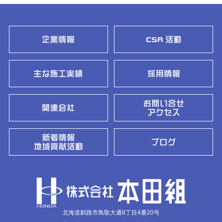
北海道釧路市鳥取大通8丁目4番20号