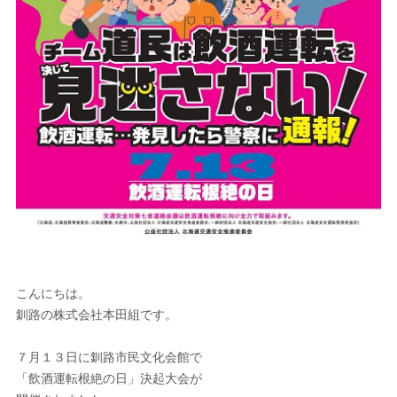
こんにちは。
釧路の株式会社本田組です。
７月１３日に釧路市民文化会館で
「飲酒運転根絶の日」決起大会が