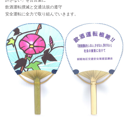
許さない」を合言葉に
飲酒運転撲滅と交通法規の遵守
安全運転に全力で取り組んでいきます。