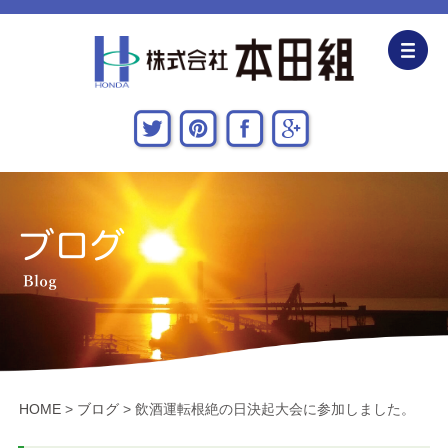
企業情報
CSR活動
主な施工実績
採用情報
関連会社
お問い合わせ・アクセス
HOME
>
ブログ
>
飲酒運転根絶の日決起大会に参加しました。
新着情報・地域貢献活動