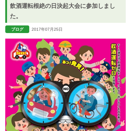
飲酒運転根絶の日決起大会に参加しまし
ブログ
た。
メニューを閉じる
ブログ
2017年07月25日