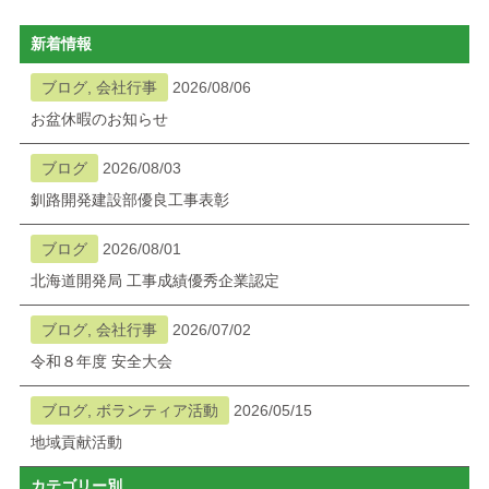
新着情報
ブログ, 会社行事
2026/08/06
お盆休暇のお知らせ
ブログ
2026/08/03
釧路開発建設部優良工事表彰
ブログ
2026/08/01
北海道開発局 工事成績優秀企業認定
ブログ, 会社行事
2026/07/02
令和８年度 安全大会
ブログ, ボランティア活動
2026/05/15
地域貢献活動
カテゴリー別