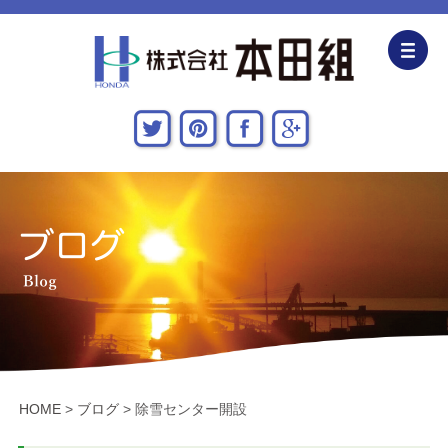
企業情報
CSR活動
主な施工実績
採用情報
関連会社
お問い合わせ・アクセス
HOME
>
ブログ
>
除雪センター開設
新着情報・地域貢献活動