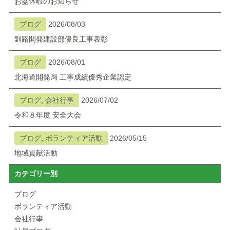
お盆休暇のお知らせ
ブログ
2026/08/03
釧路開発建設部優良工事表彰
ブログ
2026/08/01
北海道開発局 工事成績優秀企業認定
ブログ, 会社行事
2026/07/02
令和８年度 安全大会
ブログ, ボランティア活動
2026/05/15
地域貢献活動
カテゴリー別
ブログ
ボランティア活動
会社行事