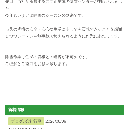
先日、当社が所属する共同企業体の除雪センターが開設されまし
た。
今年もいよいよ除雪のシーズンの到来です。
市民の皆様の安全・安心な生活に少しでも貢献できることを感謝
しつつシーズンを無事故で終えられるように作業にあたります。
除雪作業は住民の皆様との連携が不可欠です。
ご理解とご協力をお願い致します。
新着情報
ブログ, 会社行事
2026/08/06