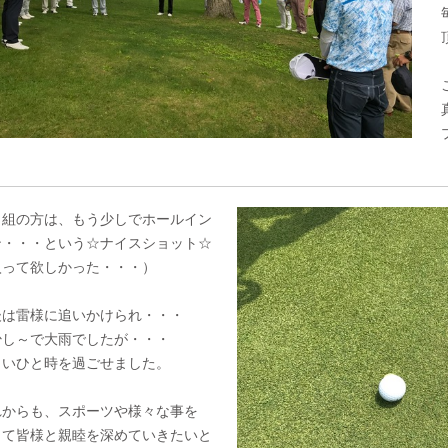
じ組の方は、もう少しでホールイン
ン・・・という☆ナイスショット☆
入って欲しかった・・・）
後は雷様に追いかけられ・・・
少し～で大雨でしたが・・・
しいひと時を過ごせました。
れからも、スポーツや様々な事を
して皆様と親睦を深めていきたいと