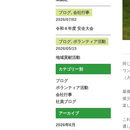
ブログ, 会社行事
2026/07/02
令和８年度 安全大会
ブログ, ボランティア活動
2026/05/15
地域貢献活動
同
カテゴリー別
ワ
（
ブログ
ボランティア活動
最
会社行事
後
社員ブログ
楽
アーカイブ
こ
2026年8月
通