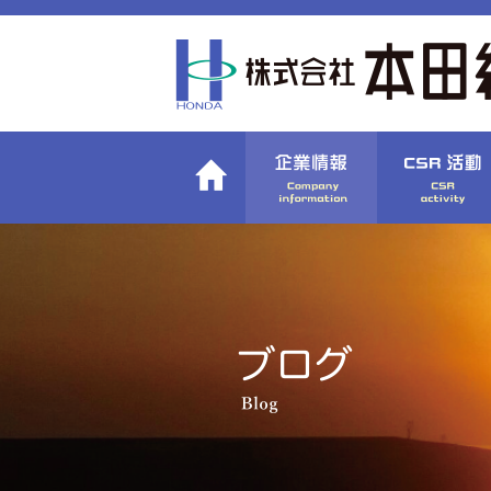
〉社長挨拶
〉
〉会社概要
〉