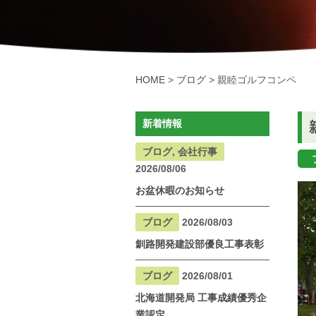
HOME
>
ブログ
>
親睦ゴルフコンペ
新着情報
ブログ, 会社行事
2026/08/06
お盆休暇のお知らせ
ブログ
2026/08/03
釧路開発建設部優良工事表彰
ブログ
2026/08/01
北海道開発局 工事成績優秀企
業認定