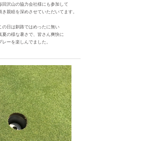
毎回沢山の協力会社様にも参加して
頂き親睦を深めさせていただいてます。
この日は釧路ではめったに無い
真夏の様な暑さで、皆さん爽快に
プレーを楽しんでました。