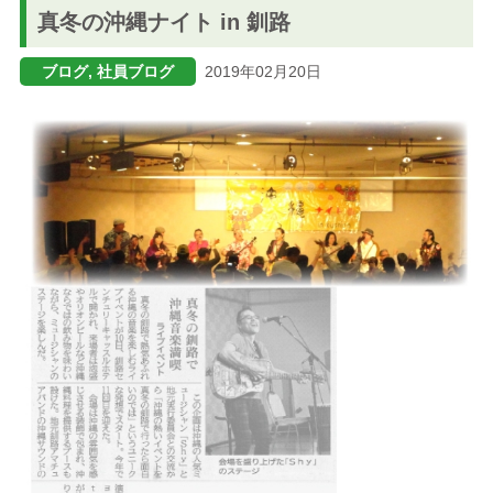
真冬の沖縄ナイト in 釧路
ブログ
ブログ, 社員ブログ
2019年02月20日
メニューを閉じる