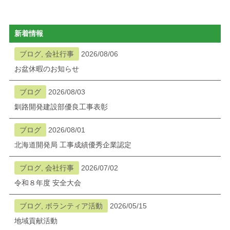
新着情報
ブログ, 会社行事
2026/08/06
お盆休暇のお知らせ
ブログ
2026/08/03
釧路開発建設部優良工事表彰
ブログ
2026/08/01
北海道開発局 工事成績優秀企業認定
ブログ, 会社行事
2026/07/02
令和８年度 安全大会
ブログ, ボランティア活動
2026/05/15
地域貢献活動