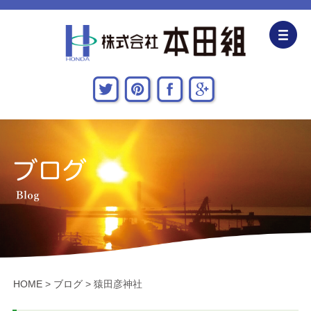
企業情報
CSR活動
主な施工実績
採用情報
関連会社
お問い合わせ・アクセス
HOME
>
ブログ
>
猿田彦神社
新着情報・地域貢献活動