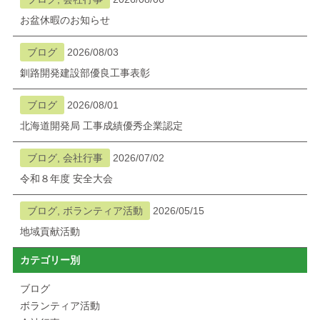
お盆休暇のお知らせ
ブログ
2026/08/03
釧路開発建設部優良工事表彰
ブログ
2026/08/01
北海道開発局 工事成績優秀企業認定
ブログ, 会社行事
2026/07/02
令和８年度 安全大会
ブログ, ボランティア活動
2026/05/15
地域貢献活動
カテゴリー別
ブログ
ボランティア活動