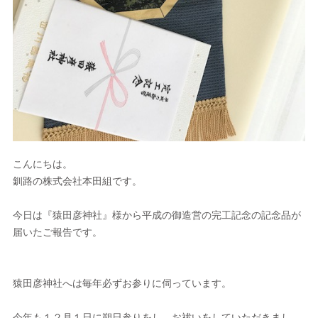
こんにちは。
釧路の株式会社本田組です。
今日は『猿田彦神社』様から平成の御造営の完工記念の記念品が
届いたご報告です。
猿田彦神社へは毎年必ずお参りに伺っています。
今年も１２月１日に朔日参りをし、お祓いをしていただきまし