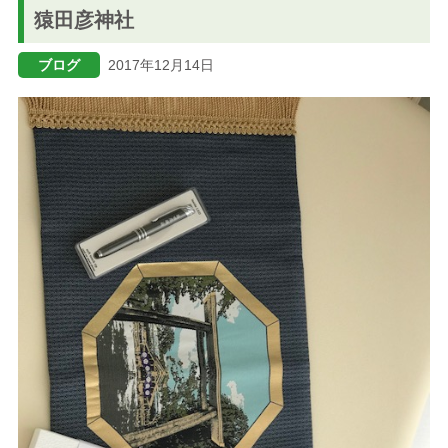
猿田彦神社
ブログ
ブログ
2017年12月14日
メニューを閉じる