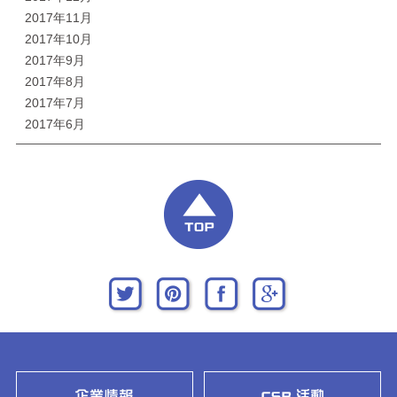
2017年11月
2017年10月
2017年9月
2017年8月
2017年7月
2017年6月