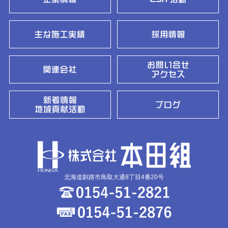
北海道釧路市鳥取大通8丁目4番20号