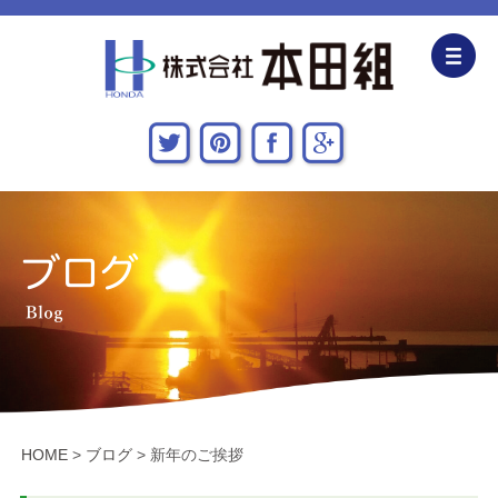
企業情報
CSR活動
主な施工実績
採用情報
関連会社
お問い合わせ・アクセス
HOME
>
ブログ
>
新年のご挨拶
新着情報・地域貢献活動