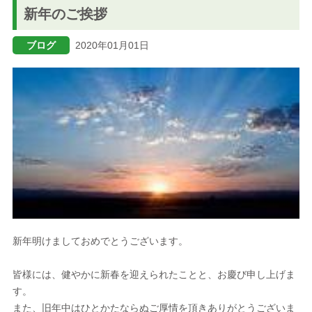
新年のご挨拶
ブログ
ブログ
2020年01月01日
メニューを閉じる
新年明けましておめでとうございます。
皆様には、健やかに新春を迎えられたことと、お慶び申し上げま
す。
また、旧年中はひとかたならぬご厚情を頂きありがとうございま