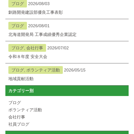
ブログ
2026/08/03
釧路開発建設部優良工事表彰
ブログ
2026/08/01
北海道開発局 工事成績優秀企業認定
ブログ, 会社行事
2026/07/02
令和８年度 安全大会
ブログ, ボランティア活動
2026/05/15
地域貢献活動
カテゴリー別
ブログ
ボランティア活動
会社行事
社員ブログ