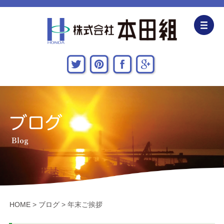
企業情報
CSR活動
主な施工実績
採用情報
関連会社
お問い合わせ・アクセス
HOME
>
ブログ
>
年末ご挨拶
新着情報・地域貢献活動