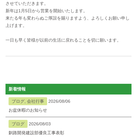
させていただきます。
新年は1月5日から営業を開始いたします。
来たる年も変わらぬご厚誼を賜りますよう、よろしくお願い申し
上げます。
一日も早く皆様が以前の生活に戻れることを切に願います。
新着情報
ブログ, 会社行事
2026/08/06
お盆休暇のお知らせ
ブログ
2026/08/03
釧路開発建設部優良工事表彰