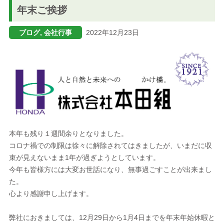
年末ご挨拶
ブログ
ブログ, 会社行事
2022年12月23日
メニューを閉じる
本年も残り１週間余りとなりました。
コロナ禍での制限は徐々に解除されてはきましたが、いまだに収
束が見えないまま1年が過ぎようとしています。
今年も皆様方には大変お世話になり、無事過ごすことが出来まし
た。
心より感謝申し上げます。
弊社におきましては、12月29日から1月4日までを年末年始休暇と