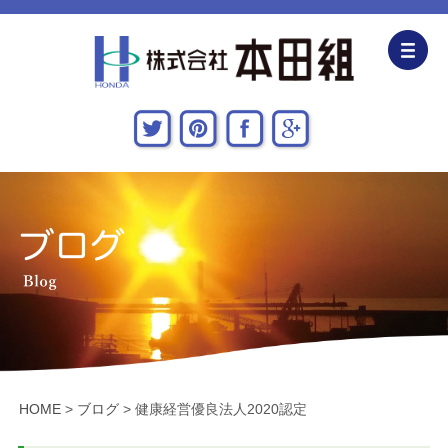
企業情報
CSR活動
主な施工実績
採用情報
関連会社
お問い合わせ・アクセス
HOME
>
ブログ
>
健康経営優良法人2020認定
新着情報・地域貢献活動