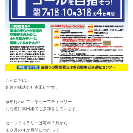
こんにちは。
釧路の株式会社本田組です。
毎年行われているセーフティラリー
北海道に本田組でも参加をしています。
セーフティラリーは毎年７月から
１０月の４か月間にわたって