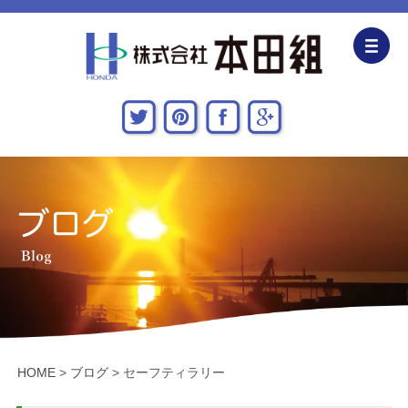
企業情報
CSR活動
主な施工実績
採用情報
関連会社
お問い合わせ・アクセス
HOME
>
ブログ
>
セーフティラリー
新着情報・地域貢献活動