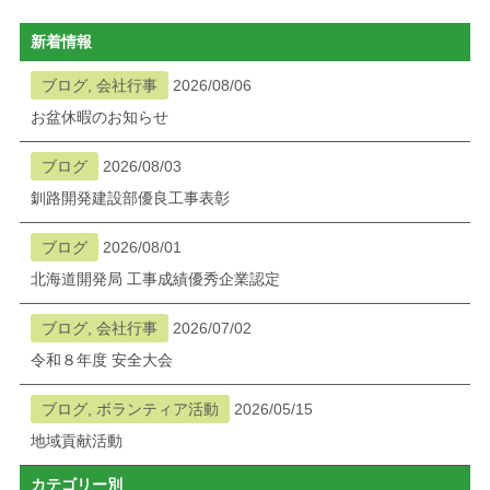
新着情報
ブログ, 会社行事
2026/08/06
お盆休暇のお知らせ
ブログ
2026/08/03
釧路開発建設部優良工事表彰
ブログ
2026/08/01
北海道開発局 工事成績優秀企業認定
ブログ, 会社行事
2026/07/02
令和８年度 安全大会
ブログ, ボランティア活動
2026/05/15
地域貢献活動
カテゴリー別