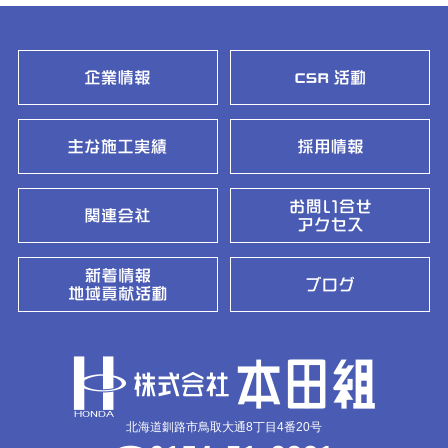
北海道釧路市鳥取大通8丁目4番20号