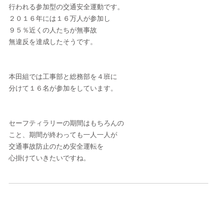
行われる参加型の交通安全運動です。
２０１６年には１６万人が参加し
９５％近くの人たちが無事故
無違反を達成したそうです。
本田組では工事部と総務部を４班に
分けて１６名が参加をしています。
セーフティラリーの期間はもちろんの
こと、期間が終わっても一人一人が
交通事故防止のため安全運転を
心掛けていきたいですね。