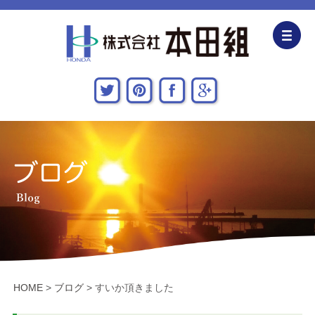
企業情報
CSR活動
主な施工実績
採用情報
関連会社
お問い合わせ・アクセス
HOME
>
ブログ
>
すいか頂きました
新着情報・地域貢献活動