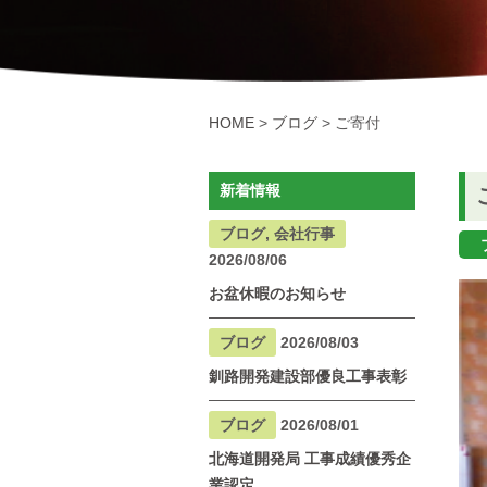
HOME
>
ブログ
>
ご寄付
新着情報
ブログ, 会社行事
2026/08/06
お盆休暇のお知らせ
ブログ
2026/08/03
釧路開発建設部優良工事表彰
ブログ
2026/08/01
北海道開発局 工事成績優秀企
業認定