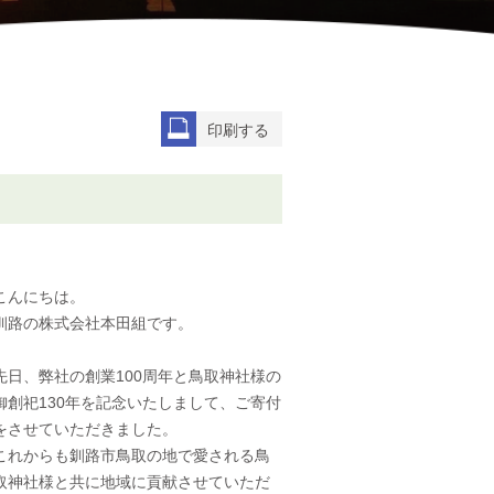
印刷する
こんにちは。
釧路の株式会社本田組です。
先日、弊社の創業100周年と鳥取神社様の
御創祀130年を記念いたしまして、ご寄付
をさせていただきました。
これからも釧路市鳥取の地で愛される鳥
取神社様と共に地域に貢献させていただ