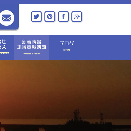
〉お問い合わせ
〉新着情報
〉アクセス
〉地域貢献活動