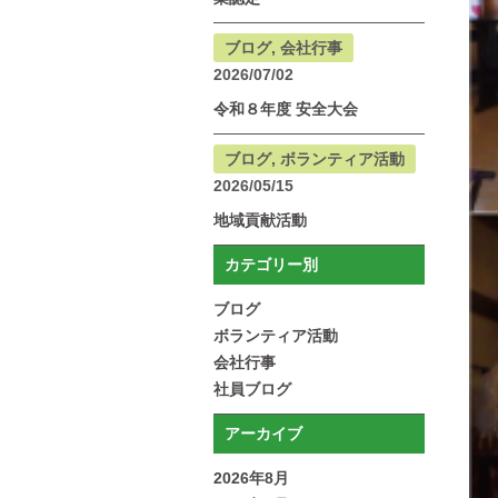
ブログ, 会社行事
2026/07/02
令和８年度 安全大会
ブログ, ボランティア活動
2026/05/15
地域貢献活動
カテゴリー別
ブログ
ボランティア活動
会社行事
社員ブログ
アーカイブ
2026年8月