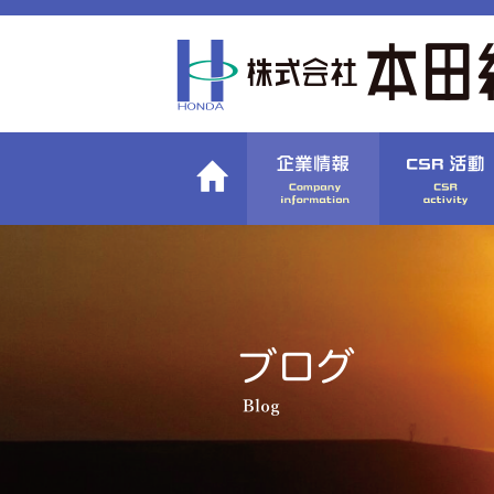
〉社長挨拶
〉
〉会社概要
〉