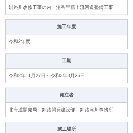
釧路川改修工事の内 湯香里橋上流河道整備工事
施工年度
令和2年度
工期
令和2年11月27日～令和3年3月26日
発注者
北海道開発局 釧路開発建設部 釧路河川事務所
施工場所