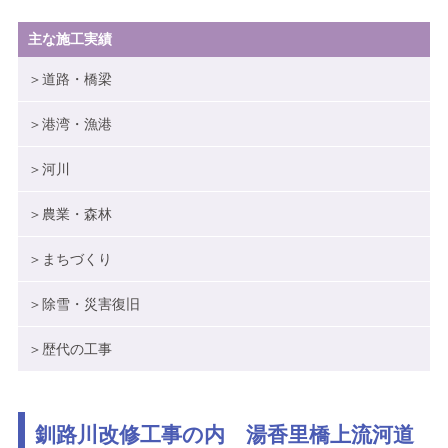
ブログ
主な施工実績
＞道路・橋梁
メニューを閉じる
＞港湾・漁港
＞河川
＞農業・森林
＞まちづくり
＞除雪・災害復旧
＞歴代の工事
釧路川改修工事の内 湯香里橋上流河道