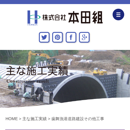
企業情報
CSR活動
主な施工実績
採用情報
関連会社
お問い合わせ・アクセス
HOME
>
主な施工実績
>
歯舞漁港道路建設その他工事
新着情報・地域貢献活動