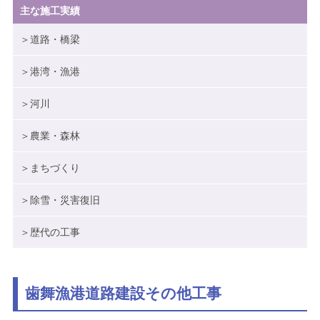
主な施工実績
ブログ
＞道路・橋梁
メニューを閉じる
＞港湾・漁港
＞河川
＞農業・森林
＞まちづくり
＞除雪・災害復旧
＞歴代の工事
歯舞漁港道路建設その他工事