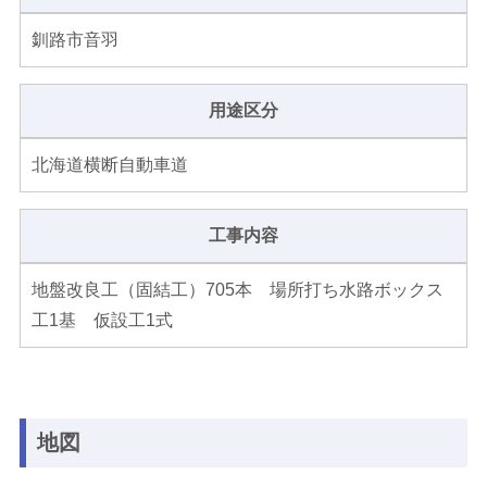
釧路市音羽
用途区分
北海道横断自動車道
工事内容
地盤改良工（固結工）705本 場所打ち水路ボックス
工1基 仮設工1式
地図