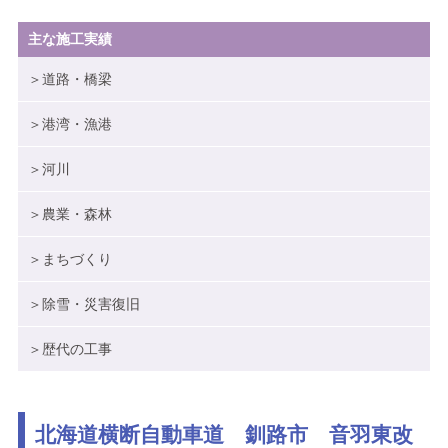
ブログ
主な施工実績
＞道路・橋梁
メニューを閉じる
＞港湾・漁港
＞河川
＞農業・森林
＞まちづくり
＞除雪・災害復旧
＞歴代の工事
北海道横断自動車道 釧路市 音羽東改