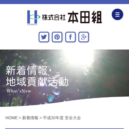
企業情報
CSR活動
主な施工実績
採用情報
関連会社
お問い合わせ・アクセス
HOME
>
新着情報
>
平成30年度 安全大会
新着情報・地域貢献活動