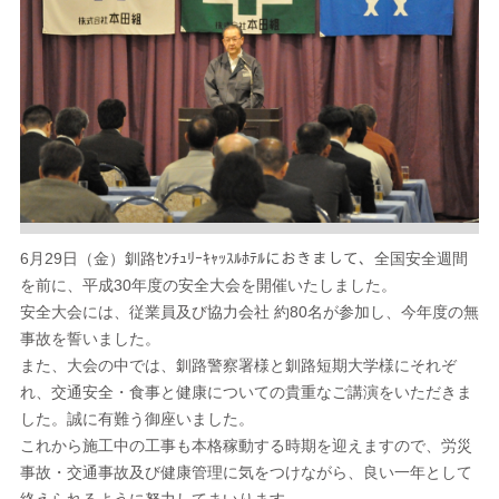
6月29日（金）釧路ｾﾝﾁｭﾘｰｷｬｯｽﾙﾎﾃﾙにおきまして、全国安全週間
を前に、平成30年度の安全大会を開催いたしました。
安全大会には、従業員及び協力会社 約80名が参加し、今年度の無
事故を誓いました。
また、大会の中では、釧路警察署様と釧路短期大学様にそれぞ
れ、交通安全・食事と健康についての貴重なご講演をいただきま
した。誠に有難う御座いました。
これから施工中の工事も本格稼動する時期を迎えますので、労災
事故・交通事故及び健康管理に気をつけながら、良い一年として