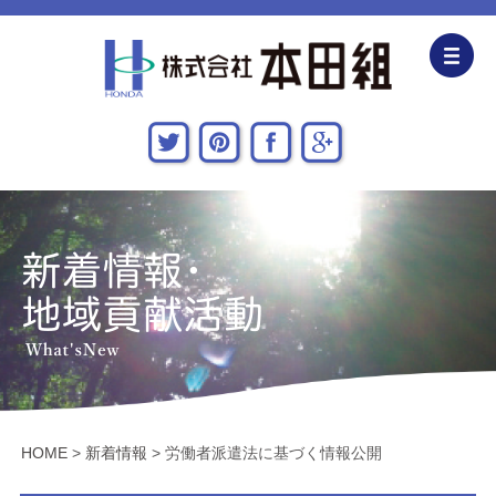
企業情報
CSR活動
主な施工実績
採用情報
関連会社
お問い合わせ・アクセス
HOME
>
新着情報
>
労働者派遣法に基づく情報公開
新着情報・地域貢献活動