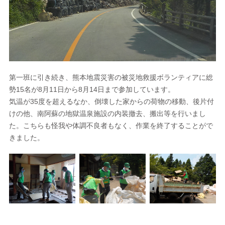
第一班に引き続き、熊本地震災害の被災地救援ボランティアに総
勢15名が8月11日から8月14日まで参加しています。
気温が35度を超えるなか、倒壊した家からの荷物の移動、後片付
けの他、南阿蘇の地獄温泉施設の内装撤去、搬出等を行いまし
た。こちらも怪我や体調不良者もなく、作業を終了することがで
きました。