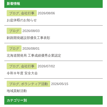
新着情報
ブログ
ブログ, 会社行事
2026/08/06
お盆休暇のお知らせ
メニューを閉じる
ブログ
2026/08/03
釧路開発建設部優良工事表彰
ブログ
2026/08/01
北海道開発局 工事成績優秀企業認定
ブログ, 会社行事
2026/07/02
令和８年度 安全大会
ブログ, ボランティア活動
2026/05/15
地域貢献活動
カテゴリー別