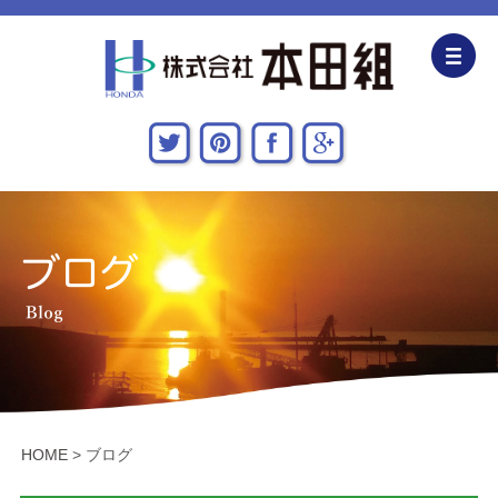
企業情報
CSR活動
主な施工実績
採用情報
関連会社
お問い合わせ・アクセス
HOME
>
ブログ
新着情報・地域貢献活動