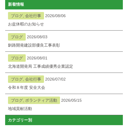
新着情報
ブログ
ブログ, 会社行事
2026/08/06
お盆休暇のお知らせ
メニューを閉じる
ブログ
2026/08/03
釧路開発建設部優良工事表彰
ブログ
2026/08/01
北海道開発局 工事成績優秀企業認定
ブログ, 会社行事
2026/07/02
令和８年度 安全大会
ブログ, ボランティア活動
2026/05/15
地域貢献活動
カテゴリー別