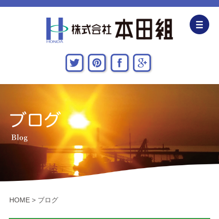
企業情報
CSR活動
主な施工実績
採用情報
関連会社
お問い合わせ・アクセス
HOME
>
ブログ
新着情報・地域貢献活動