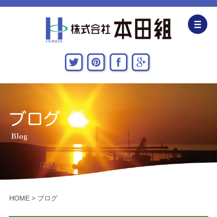
企業情報
CSR活動
主な施工実績
採用情報
関連会社
お問い合わせ・アクセス
HOME
>
ブログ
新着情報・地域貢献活動