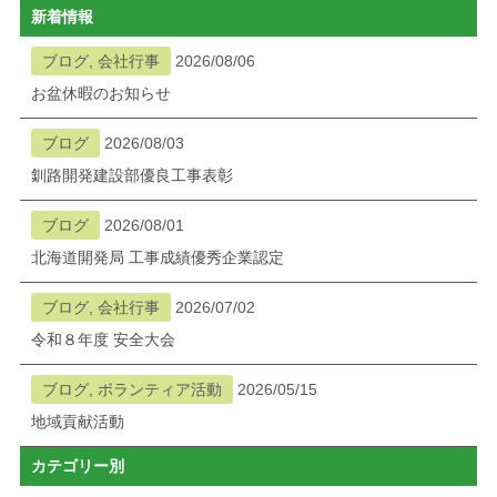
新着情報
ブログ
ブログ, 会社行事
2026/08/06
お盆休暇のお知らせ
メニューを閉じる
ブログ
2026/08/03
釧路開発建設部優良工事表彰
ブログ
2026/08/01
北海道開発局 工事成績優秀企業認定
ブログ, 会社行事
2026/07/02
令和８年度 安全大会
ブログ, ボランティア活動
2026/05/15
地域貢献活動
カテゴリー別