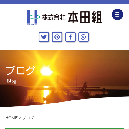
企業情報
CSR活動
主な施工実績
採用情報
関連会社
お問い合わせ・アクセス
HOME
>
ブログ
新着情報・地域貢献活動