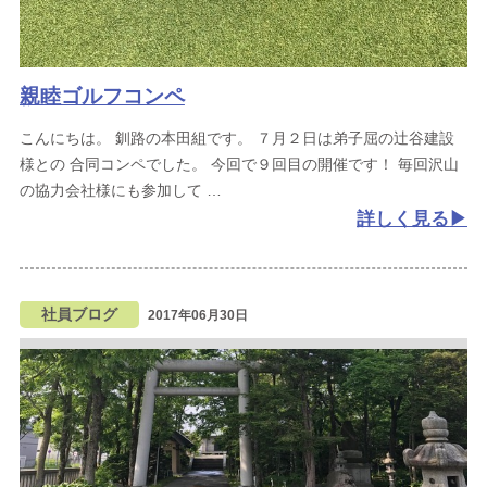
親睦ゴルフコンペ
こんにちは。
釧路の本田組です。
７月２日は弟子屈の辻谷建設
様との
合同コンペでした。
今回で９回目の開催です！
毎回沢山
の協力会社様にも参加して
詳しく見る
社員ブログ
2017年06月30日