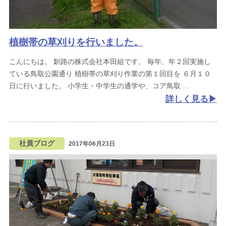
植樹帯の草刈りを行いました。
こんにちは。
釧路の株式会社本田組です。
毎年、年２回実施し
ている鳥取公園通り
植樹帯の草刈り作業の第１回目を
６月１０
日に行いました。
小学生・中学生の通学や、コア鳥取
詳しく見る
社員ブログ
2017年06月23日