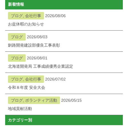
新着情報
ブログ
ブログ, 会社行事
2026/08/06
お盆休暇のお知らせ
メニューを閉じる
ブログ
2026/08/03
釧路開発建設部優良工事表彰
ブログ
2026/08/01
北海道開発局 工事成績優秀企業認定
ブログ, 会社行事
2026/07/02
令和８年度 安全大会
ブログ, ボランティア活動
2026/05/15
地域貢献活動
カテゴリー別